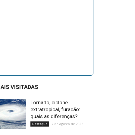
AIS VISITADAS
Tornado, ciclone
extratropical, furacão:
quais as diferenças?
7 de agosto de 2026
Destaque