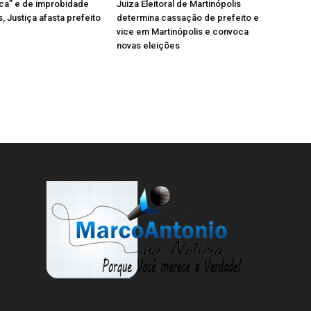
tica” e de improbidade
Juiza Eleitoral de Martinópolis
, Justiça afasta prefeito
determina cassação de prefeito e
vice em Martinópolis e convoca
novas eleições