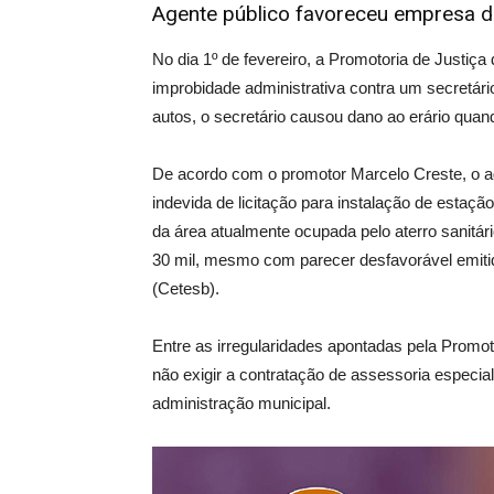
Agente público favoreceu empresa d
No dia 1º de fevereiro, a Promotoria de Justiç
improbidade administrativa contra um secretár
autos, o secretário causou dano ao erário quan
De acordo com o promotor Marcelo Creste, o a
indevida de licitação para instalação de estaçã
da área atualmente ocupada pelo aterro sanitár
30 mil, mesmo com parecer desfavorável emiti
(Cetesb).
Entre as irregularidades apontadas pela Promot
não exigir a contratação de assessoria especiali
administração municipal.