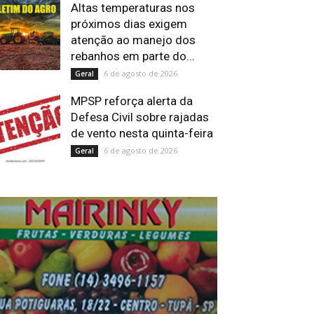
Altas temperaturas nos
próximos dias exigem
atenção ao manejo dos
rebanhos em parte do...
6 de agosto de 2026
Geral
MPSP reforça alerta da
Defesa Civil sobre rajadas
de vento nesta quinta-feira
6 de agosto de 2026
Geral