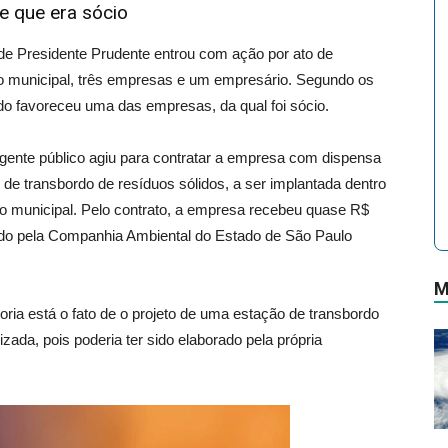
e que era sócio
a de Presidente Prudente entrou com ação por ato de
io municipal, três empresas e um empresário. Segundo os
do favoreceu uma das empresas, da qual foi sócio.
gente público agiu para contratar a empresa com dispensa
o de transbordo de resíduos sólidos, a ser implantada dentro
io municipal. Pelo contrato, a empresa recebeu quase R$
do pela Companhia Ambiental do Estado de São Paulo
M
oria está o fato de o projeto de uma estação de transbordo
zada, pois poderia ter sido elaborado pela própria