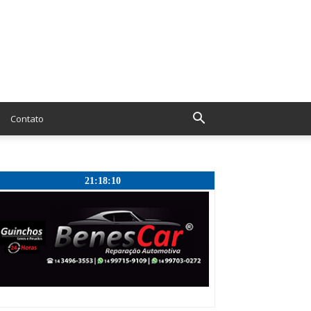
Contato
21:18:11