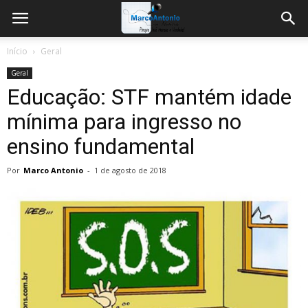
Início
Geral
Geral
Educação: STF mantém idade
mínima para ingresso no
ensino fundamental
Por
Marco Antonio
-
1 de agosto de 2018