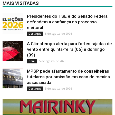
MAIS VISITADAS
Presidentes do TSE e do Senado Federal
defendem a confiança no processo
eleitoral
5 de agosto de 2026
Destaque
A Climatempo alerta para fortes rajadas de
vento entre quinta-feira (06) e domingo
(09)
5 de agosto de 2026
Geral
MPSP pede afastamento de conselheiras
tutelares por omissão em caso de menina
assassinada
5 de agosto de 2026
Destaque