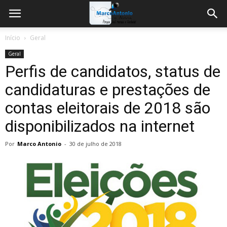
Início
Geral
Geral
Perfis de candidatos, status de
candidaturas e prestações de
contas eleitorais de 2018 são
disponibilizados na internet
Por
Marco Antonio
-
30 de julho de 2018