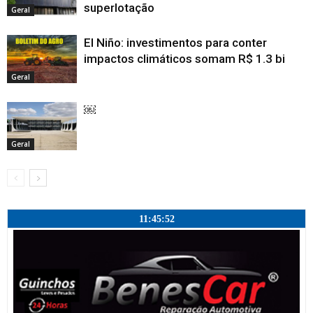
superlotação
Geral
El Niño: investimentos para conter
impactos climáticos somam R$ 1.3 bi
Geral
￼
Geral
11:45:53