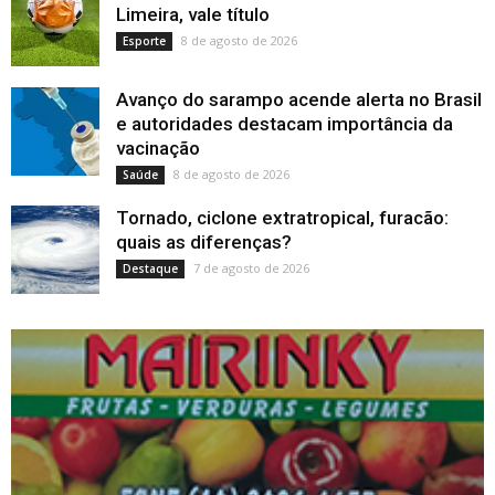
Limeira, vale título
8 de agosto de 2026
Esporte
Avanço do sarampo acende alerta no Brasil
e autoridades destacam importância da
vacinação
8 de agosto de 2026
Saúde
Tornado, ciclone extratropical, furacão:
quais as diferenças?
7 de agosto de 2026
Destaque