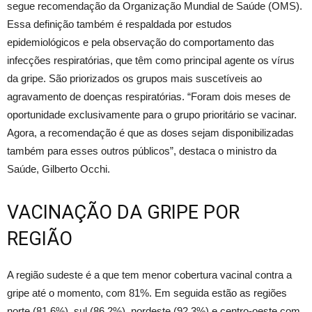
segue recomendação da Organização Mundial de Saúde (OMS).
Essa definição também é respaldada por estudos
epidemiológicos e pela observação do comportamento das
infecções respiratórias, que têm como principal agente os vírus
da gripe. São priorizados os grupos mais suscetíveis ao
agravamento de doenças respiratórias. “Foram dois meses de
oportunidade exclusivamente para o grupo prioritário se vacinar.
Agora, a recomendação é que as doses sejam disponibilizadas
também para esses outros públicos”, destaca o ministro da
Saúde, Gilberto Occhi.
VACINAÇÃO DA GRIPE POR
REGIÃO
A região sudeste é a que tem menor cobertura vacinal contra a
gripe até o momento, com 81%. Em seguida estão as regiões
norte (81,6%), sul (86,2%), nordeste (92,3%) e centro-oeste com