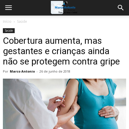
Início
Saúde
Saúde
Cobertura aumenta, mas
gestantes e crianças ainda
não se protegem contra gripe
Por
Marco Antonio
-
26 de junho de 2018