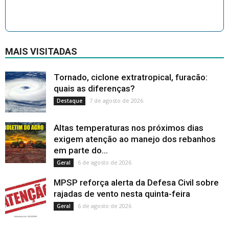
MAIS VISITADAS
Tornado, ciclone extratropical, furacão:
quais as diferenças?
7 de agosto de 2026
Destaque
Altas temperaturas nos próximos dias
exigem atenção ao manejo dos rebanhos
em parte do...
6 de agosto de 2026
Geral
MPSP reforça alerta da Defesa Civil sobre
rajadas de vento nesta quinta-feira
6 de agosto de 2026
Geral