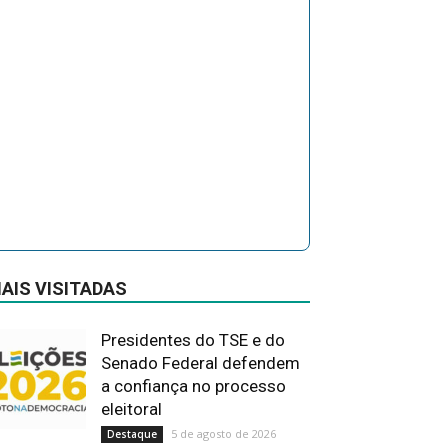
AIS VISITADAS
Presidentes do TSE e do
Senado Federal defendem
a confiança no processo
eleitoral
5 de agosto de 2026
Destaque