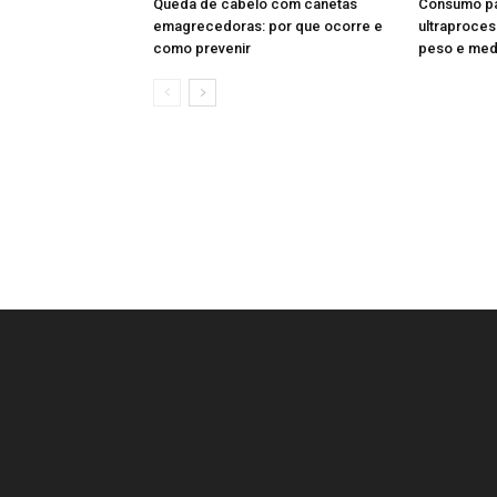
Queda de cabelo com canetas
Consumo pa
emagrecedoras: por que ocorre e
ultraproces
como prevenir
peso e med