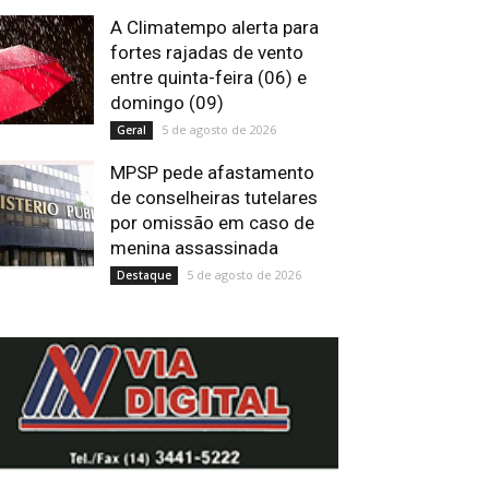
A Climatempo alerta para
fortes rajadas de vento
entre quinta-feira (06) e
domingo (09)
5 de agosto de 2026
Geral
MPSP pede afastamento
de conselheiras tutelares
por omissão em caso de
menina assassinada
5 de agosto de 2026
Destaque