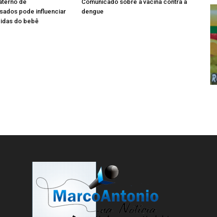
terno de
Comunicado sobre a vacina contra a
sados pode influenciar
dengue
idas do bebê