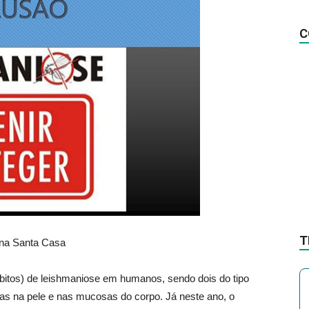
na
C
Notícia
T
 na Santa Casa
itos) de leishmaniose em humanos, sendo dois do tipo
das na pele e nas mucosas do corpo. Já neste ano, o