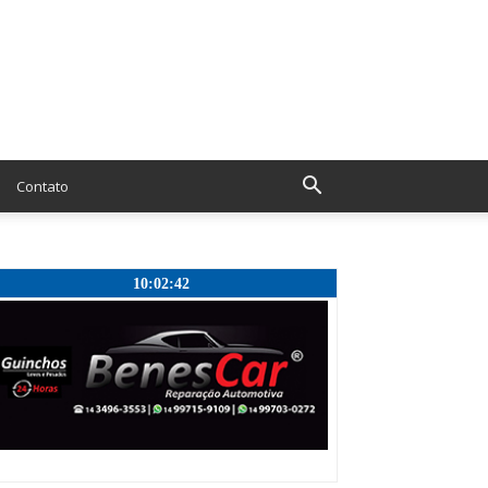
Contato
10:02:42