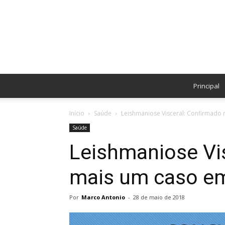
Principal
Início
Saúde
Leishmaniose Visceral: Confirmado
Saúde
Leishmaniose Vi
mais um caso e
Por
Marco Antonio
-
28 de maio de 2018