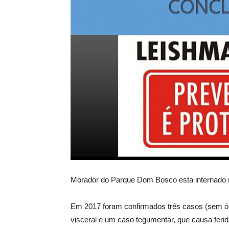
Morador do Parque Dom Bosco esta internado
Em 2017 foram confirmados três casos (sem ób
visceral e um caso tegumentar, que causa feri