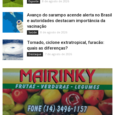
8 de agosto de 2026
Esporte
Avanço do sarampo acende alerta no Brasil
e autoridades destacam importância da
vacinação
8 de agosto de 2026
Saúde
Tornado, ciclone extratropical, furacão:
quais as diferenças?
7 de agosto de 2026
Destaque