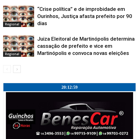
“Crise política” e de improbidade em
Ourinhos, Justiça afasta prefeito por 90
dias
Regional
Juiza Eleitoral de Martinópolis determina
cassação de prefeito e vice em
Martinópolis e convoca novas eleições
Regional
20:13:00