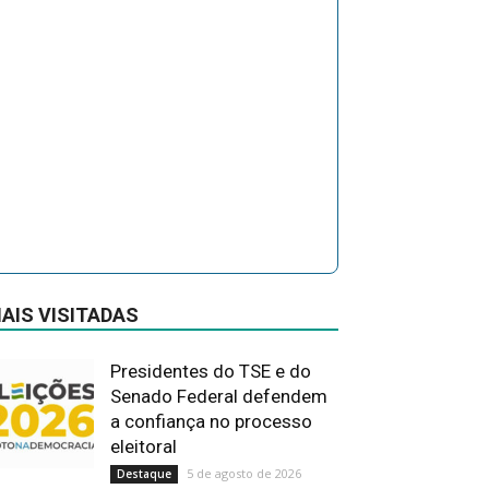
AIS VISITADAS
Presidentes do TSE e do
Senado Federal defendem
a confiança no processo
eleitoral
5 de agosto de 2026
Destaque