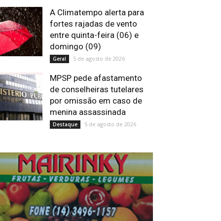
A Climatempo alerta para
fortes rajadas de vento
entre quinta-feira (06) e
domingo (09)
5 de agosto de 2026
Geral
MPSP pede afastamento
de conselheiras tutelares
por omissão em caso de
menina assassinada
5 de agosto de 2026
Destaque