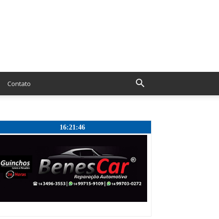
Contato
16:21:47