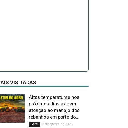
AIS VISITADAS
Altas temperaturas nos
próximos dias exigem
atenção ao manejo dos
rebanhos em parte do...
6 de agosto de 2026
Geral