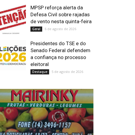
MPSP reforça alerta da
Defesa Civil sobre rajadas
de vento nesta quinta-feira
6 de agosto de 2026
Geral
Presidentes do TSE e do
Senado Federal defendem
a confiança no processo
eleitoral
5 de agosto de 2026
Destaque