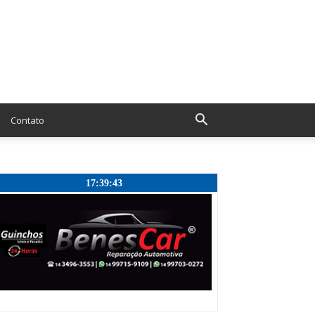
Contato
17:39:44