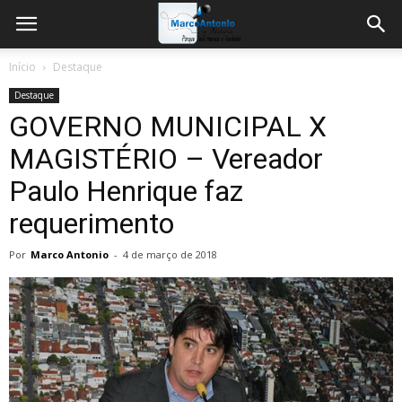
Início
Destaque
Destaque
GOVERNO MUNICIPAL X
MAGISTÉRIO – Vereador
Paulo Henrique faz
requerimento
Por
Marco Antonio
-
4 de março de 2018