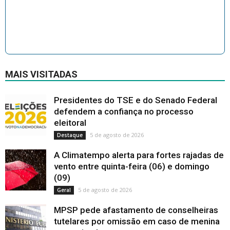
MAIS VISITADAS
Presidentes do TSE e do Senado Federal
defendem a confiança no processo
eleitoral
5 de agosto de 2026
Destaque
A Climatempo alerta para fortes rajadas de
vento entre quinta-feira (06) e domingo
(09)
5 de agosto de 2026
Geral
MPSP pede afastamento de conselheiras
tutelares por omissão em caso de menina