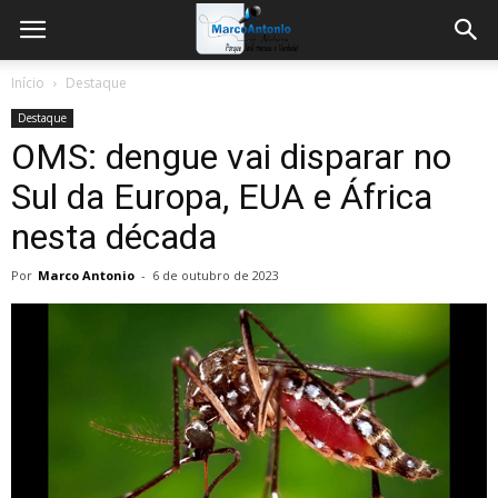
Início
Destaque
Destaque
OMS: dengue vai disparar no
Sul da Europa, EUA e África
nesta década
Por
Marco Antonio
-
6 de outubro de 2023