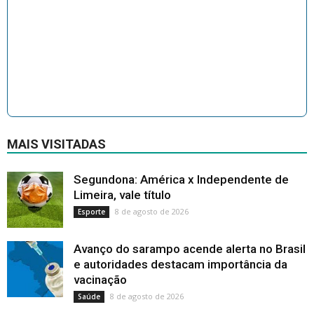
MAIS VISITADAS
Segundona: América x Independente de
Limeira, vale título
8 de agosto de 2026
Esporte
Avanço do sarampo acende alerta no Brasil
e autoridades destacam importância da
vacinação
8 de agosto de 2026
Saúde