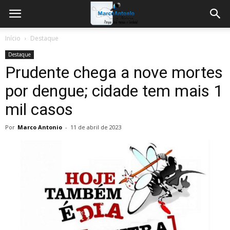
Início
Destaque
Destaque
Prudente chega a nove mortes
por dengue; cidade tem mais 1
mil casos
Por
Marco Antonio
-
11 de abril de 2023