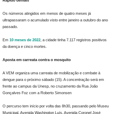
Rápido demais
Os números atingidos em menos de quatro meses já
ultrapassaram o acumulado visto entre janeiro a outubro do ano
passado.
Em
10 meses de 2022
, a cidade tinha 7.117 registros positivos
da doença e cinco mortes.
Aposta em carreata contra o mosquito
A VEM organiza uma carreata de mobilização e combate à
dengue para o próximo sábado (15). A concentração será em
frente ao campus da Unesp, no cruzamento da Rua João
Gonçalves Foz com a Roberto Simonsen
O percurso tem início por volta das 8h30, passando pelo Museu
Municipal, Avenida Washington Luís, Avenida Coronel José