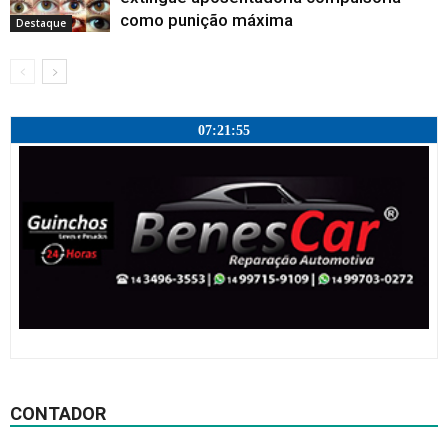
como punição máxima
Destaque
07:21:56
CONTADOR