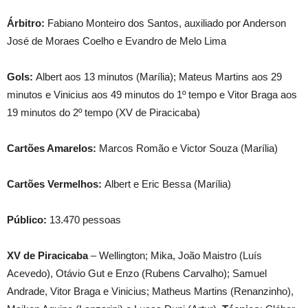
Árbitro:
Fabiano Monteiro dos Santos, auxiliado por Anderson
José de Moraes Coelho e Evandro de Melo Lima
Gols:
Albert aos 13 minutos (Marília); Mateus Martins aos 29
minutos e Vinicius aos 49 minutos do 1º tempo e Vitor Braga aos
19 minutos do 2º tempo (XV de Piracicaba)
Cartões Amarelos:
Marcos Romão e Victor Souza (Marília)
Cartões Vermelhos:
Albert e Eric Bessa (Marília)
Público:
13.470 pessoas
XV de Piracicaba
– Wellington; Mika, João Maistro (Luís
Acevedo), Otávio Gut e Enzo (Rubens Carvalho); Samuel
Andrade, Vitor Braga e Vinicius; Matheus Martins (Renanzinho),