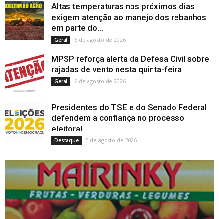
Altas temperaturas nos próximos dias
exigem atenção ao manejo dos rebanhos
em parte do...
6 de agosto de 2026
Geral
MPSP reforça alerta da Defesa Civil sobre
rajadas de vento nesta quinta-feira
6 de agosto de 2026
Geral
Presidentes do TSE e do Senado Federal
defendem a confiança no processo
eleitoral
5 de agosto de 2026
Destaque