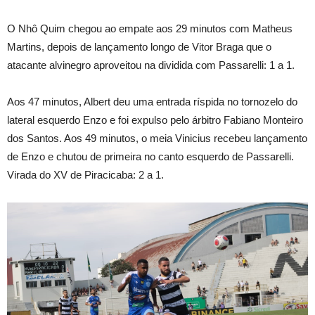
O Nhô Quim chegou ao empate aos 29 minutos com Matheus
Martins, depois de lançamento longo de Vitor Braga que o
atacante alvinegro aproveitou na dividida com Passarelli: 1 a 1.
Aos 47 minutos, Albert deu uma entrada ríspida no tornozelo do
lateral esquerdo Enzo e foi expulso pelo árbitro Fabiano Monteiro
dos Santos. Aos 49 minutos, o meia Vinicius recebeu lançamento
de Enzo e chutou de primeira no canto esquerdo de Passarelli.
Virada do XV de Piracicaba: 2 a 1.