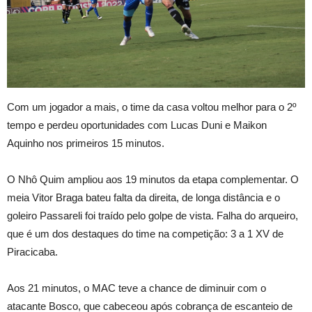
Com um jogador a mais, o time da casa voltou melhor para o 2º
tempo e perdeu oportunidades com Lucas Duni e Maikon
Aquinho nos primeiros 15 minutos.
O Nhô Quim ampliou aos 19 minutos da etapa complementar. O
meia Vitor Braga bateu falta da direita, de longa distância e o
goleiro Passareli foi traído pelo golpe de vista. Falha do arqueiro,
que é um dos destaques do time na competição: 3 a 1 XV de
Piracicaba.
Aos 21 minutos, o MAC teve a chance de diminuir com o
atacante Bosco, que cabeceou após cobrança de escanteio de