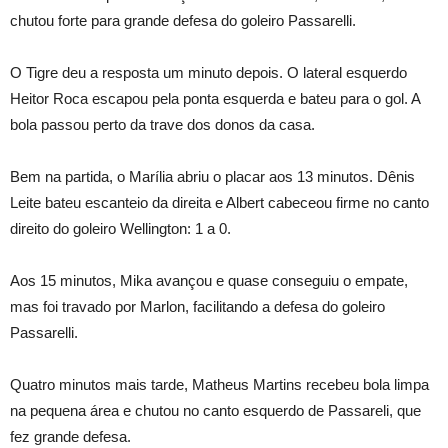
chutou forte para grande defesa do goleiro Passarelli.
O Tigre deu a resposta um minuto depois. O lateral esquerdo
Heitor Roca escapou pela ponta esquerda e bateu para o gol. A
bola passou perto da trave dos donos da casa.
Bem na partida, o Marília abriu o placar aos 13 minutos. Dênis
Leite bateu escanteio da direita e Albert cabeceou firme no canto
direito do goleiro Wellington: 1 a 0.
Aos 15 minutos, Mika avançou e quase conseguiu o empate,
mas foi travado por Marlon, facilitando a defesa do goleiro
Passarelli.
Quatro minutos mais tarde, Matheus Martins recebeu bola limpa
na pequena área e chutou no canto esquerdo de Passareli, que
fez grande defesa.