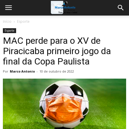
Início
Esporte
Esporte
MAC perde para o XV de
Piracicaba primeiro jogo da
final da Copa Paulista
Por
Marco Antonio
-
10 de outubro de 2022