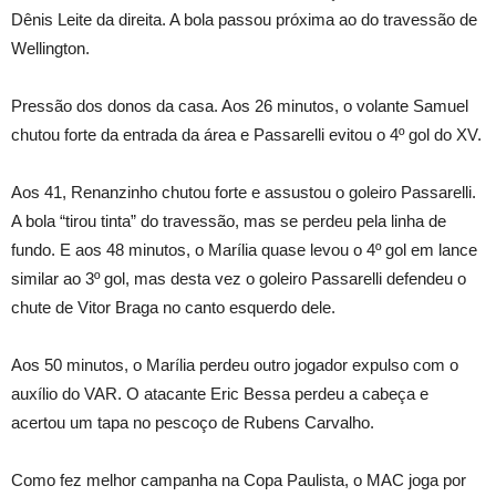
Dênis Leite da direita. A bola passou próxima ao do travessão de
Wellington.
Pressão dos donos da casa. Aos 26 minutos, o volante Samuel
chutou forte da entrada da área e Passarelli evitou o 4º gol do XV.
Aos 41, Renanzinho chutou forte e assustou o goleiro Passarelli.
A bola “tirou tinta” do travessão, mas se perdeu pela linha de
fundo. E aos 48 minutos, o Marília quase levou o 4º gol em lance
similar ao 3º gol, mas desta vez o goleiro Passarelli defendeu o
chute de Vitor Braga no canto esquerdo dele.
Aos 50 minutos, o Marília perdeu outro jogador expulso com o
auxílio do VAR. O atacante Eric Bessa perdeu a cabeça e
acertou um tapa no pescoço de Rubens Carvalho.
Como fez melhor campanha na Copa Paulista, o MAC joga por