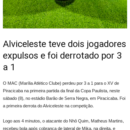
Alviceleste teve dois jogadores
expulsos e foi derrotado por 3
a 1
O MAC (Marília Atlético Clube) perdeu por 3 a 1 para o XV de
Piracicaba na primeira partida da final da Copa Paulista, neste
sábado (8), no estádio Barão de Serra Negra, em Piracicaba. Foi
a primeira derrota do Alviceleste na competição.
Logo aos 4 minutos, o atacante do Nhô Quim, Matheus Martins,
recebeu bola após cobrança de lateral de Mika, na direita, e